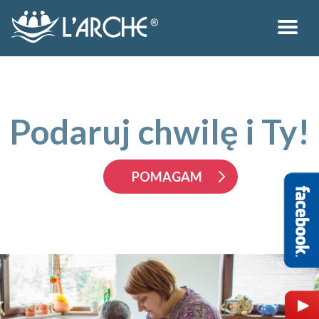
Podaruj chwilę i Ty!
POMAGAM