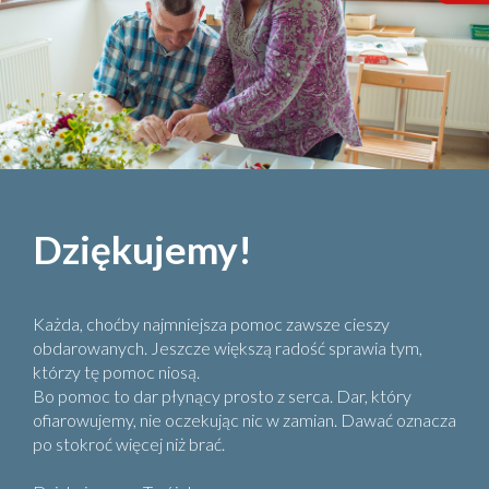
Dziękujemy!
Każda, choćby najmniejsza pomoc zawsze cieszy
obdarowanych. Jeszcze większą radość sprawia tym,
którzy tę pomoc niosą.
Bo pomoc to dar płynący prosto z serca. Dar, który
ofiarowujemy, nie oczekując nic w zamian. Dawać oznacza
po stokroć więcej niż brać.